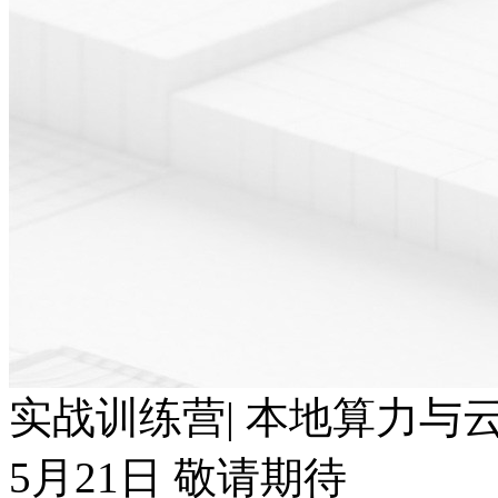
实战训练营| 本地算力与云端T
5月21日 敬请期待