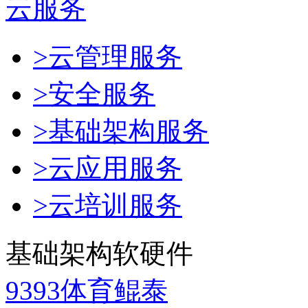
云服务
>云管理服务
>安全服务
>基础架构服务
>云应用服务
>云培训服务
基础架构软硬件
9393体育鲲泰