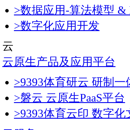
>数据应用-算法模型 & 
>数字化应用开发
云
云原生产品及应用平台
>9393体育研云 研
>磐云 云原生PaaS平台
>9393体育云印 数字