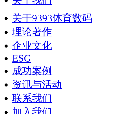
关于我们
关于9393体育数码
理论著作
企业文化
ESG
成功案例
资讯与活动
联系我们
加入我们