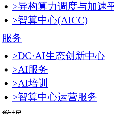
>异构算力调度与加速
>智算中心(AICC)
服务
>DC·AI生态创新中心
>AI服务
>AI培训
>智算中心运营服务