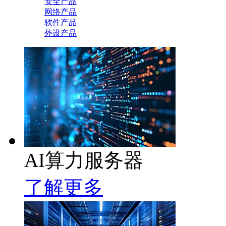
安全产品
网络产品
软件产品
外设产品
AI算力服务器
了解更多