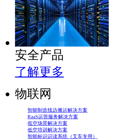
安全产品
了解更多
物联网
智能制造线边搬运解决方案
RaaS运营服务解决方案
低空场景解决方案
低空培训解决方案
智能标识识读系统（叉车专用）