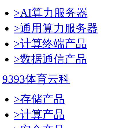
>AI算力服务器
>通用算力服务器
>计算终端产品
>数据通信产品
9393体育云科
>存储产品
>计算产品